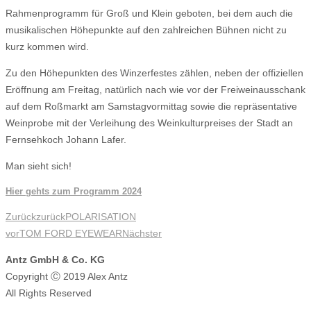
Rahmenprogramm für Groß und Klein geboten, bei dem auch die
musikalischen Höhepunkte auf den zahlreichen Bühnen nicht zu
kurz kommen wird.
Zu den Höhepunkten des Winzerfestes zählen, neben der offiziellen
Eröffnung am Freitag, natürlich nach wie vor der Freiweinausschank
auf dem Roßmarkt am Samstagvormittag sowie die repräsentative
Weinprobe mit der Verleihung des Weinkulturpreises der Stadt an
Fernsehkoch Johann Lafer.
Man sieht sich!
Hier gehts zum Programm 2024
Zurück
zurück
POLARISATION
vor
TOM FORD EYEWEAR
Nächster
Antz GmbH & Co. KG
Copyright Ⓒ 2019 Alex Antz
All Rights Reserved