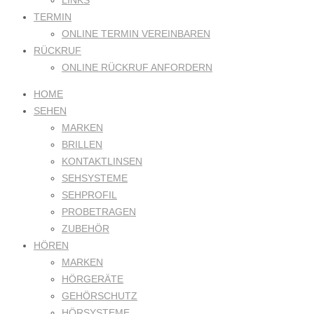
LINKS
TERMIN
ONLINE TERMIN VEREINBAREN
RÜCKRUF
ONLINE RÜCKRUF ANFORDERN
HOME
SEHEN
MARKEN
BRILLEN
KONTAKTLINSEN
SEHSYSTEME
SEHPROFIL
PROBETRAGEN
ZUBEHÖR
HÖREN
MARKEN
HÖRGERÄTE
GEHÖRSCHUTZ
HÖRSYSTEME