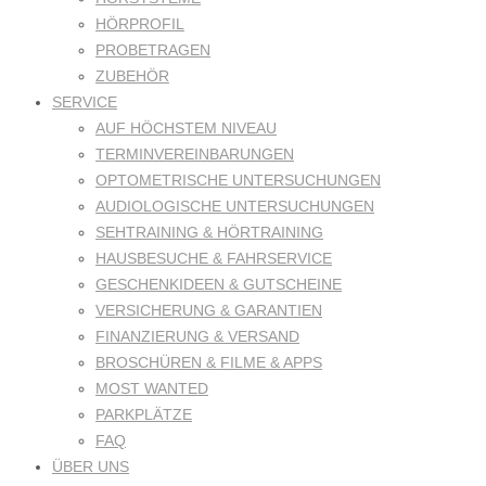
HÖRPROFIL
PROBETRAGEN
ZUBEHÖR
SERVICE
AUF HÖCHSTEM NIVEAU
TERMINVEREINBARUNGEN
OPTOMETRISCHE UNTERSUCHUNGEN
AUDIOLOGISCHE UNTERSUCHUNGEN
SEHTRAINING & HÖRTRAINING
HAUSBESUCHE & FAHRSERVICE
GESCHENKIDEEN & GUTSCHEINE
VERSICHERUNG & GARANTIEN
FINANZIERUNG & VERSAND
BROSCHÜREN & FILME & APPS
MOST WANTED
PARKPLÄTZE
FAQ
ÜBER UNS