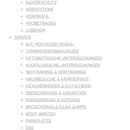
GEHÖRSCHUTZ
HÖRSYSTEME
HÖRPROFIL
PROBETRAGEN
ZUBEHÖR
SERVICE
AUF HÖCHSTEM NIVEAU
TERMINVEREINBARUNGEN
OPTOMETRISCHE UNTERSUCHUNGEN
AUDIOLOGISCHE UNTERSUCHUNGEN
SEHTRAINING & HÖRTRAINING
HAUSBESUCHE & FAHRSERVICE
GESCHENKIDEEN & GUTSCHEINE
VERSICHERUNG & GARANTIEN
FINANZIERUNG & VERSAND
BROSCHÜREN & FILME & APPS
MOST WANTED
PARKPLÄTZE
FAQ