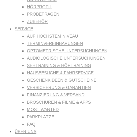
HÖRPROFIL
PROBETRAGEN
ZUBEHÖR
SERVICE
AUF HÖCHSTEM NIVEAU
TERMINVEREINBARUNGEN
OPTOMETRISCHE UNTERSUCHUNGEN
AUDIOLOGISCHE UNTERSUCHUNGEN
SEHTRAINING & HÖRTRAINING
HAUSBESUCHE & FAHRSERVICE
GESCHENKIDEEN & GUTSCHEINE
VERSICHERUNG & GARANTIEN
FINANZIERUNG & VERSAND
BROSCHÜREN & FILME & APPS
MOST WANTED
PARKPLÄTZE
FAQ
ÜBER UNS