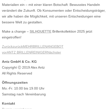
Materialien ein – mit einer klaren Botschaft: Bewusstes Handeln
verändert die Zukunft. Ob Konsumenten oder Entscheidungsträger,
wir alle haben die Möglichkeit, mit unseren Entscheidungen eine
bessere Welt zu gestalten.
Make a change –
SILHOUETTE
Brillenkollektion 2025 jetzt
eingetroffen!
Zurück
zurück
MEHRBRILLENANGEBOT
vor
ANTZ BRILLENREINIGER
Nächster
Antz GmbH & Co. KG
Copyright Ⓒ 2019 Alex Antz
All Rights Reserved
Öffnungszeiten
Mo.-Fr. 10.00 bis 19.00 Uhr
Samstag nach Vereinbarung
Kontakt