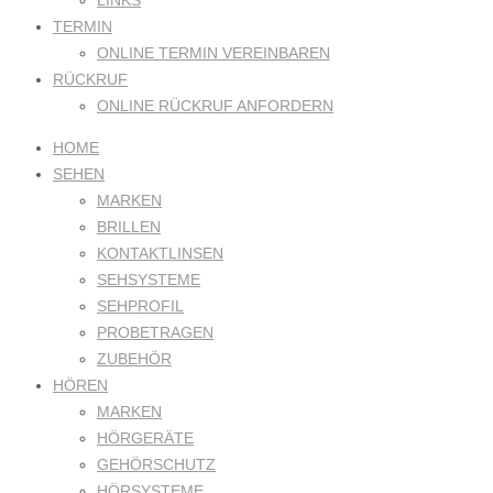
LINKS
TERMIN
ONLINE TERMIN VEREINBAREN
RÜCKRUF
ONLINE RÜCKRUF ANFORDERN
HOME
SEHEN
MARKEN
BRILLEN
KONTAKTLINSEN
SEHSYSTEME
SEHPROFIL
PROBETRAGEN
ZUBEHÖR
HÖREN
MARKEN
HÖRGERÄTE
GEHÖRSCHUTZ
HÖRSYSTEME