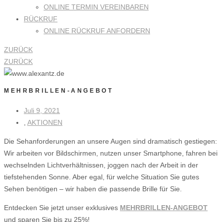
ONLINE TERMIN VEREINBAREN
RÜCKRUF
ONLINE RÜCKRUF ANFORDERN
ZURÜCK
ZURÜCK
MEHRBRILLEN-ANGEBOT
Juli 9, 2021
,
AKTIONEN
Die Sehanforderungen an unsere Augen sind dramatisch gestiegen:
Wir arbeiten vor Bildschirmen, nutzen unser Smartphone, fahren bei
wechselnden Lichtverhältnissen, joggen nach der Arbeit in der
tiefstehenden Sonne. Aber egal, für welche Situation Sie gutes
Sehen benötigen – wir haben die passende Brille für Sie.
Entdecken Sie jetzt unser exklusives
MEHRBRILLEN-ANGEBOT
und sparen Sie bis zu 25%!