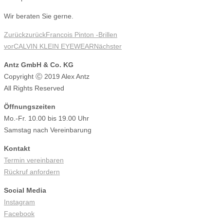
Wir beraten Sie gerne.
Zurück
zurück
Francois Pinton -Brillen
vor
CALVIN KLEIN EYEWEAR
Nächster
Antz GmbH & Co. KG
Copyright Ⓒ 2019 Alex Antz
All Rights Reserved
Öffnungszeiten
Mo.-Fr. 10.00 bis 19.00 Uhr
Samstag nach Vereinbarung
Kontakt
Termin vereinbaren
Rückruf anfordern
Social Media
Instagram
Facebook