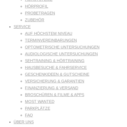
HÖRPROFIL
PROBETRAGEN
ZUBEHÖR
SERVICE
AUF HÖCHSTEM NIVEAU
TERMINVEREINBARUNGEN
OPTOMETRISCHE UNTERSUCHUNGEN
AUDIOLOGISCHE UNTERSUCHUNGEN
SEHTRAINING & HÖRTRAINING
HAUSBESUCHE & FAHRSERVICE
GESCHENKIDEEN & GUTSCHEINE
VERSICHERUNG & GARANTIEN
FINANZIERUNG & VERSAND
BROSCHÜREN & FILME & APPS
MOST WANTED
PARKPLÄTZE
FAQ
ÜBER UNS