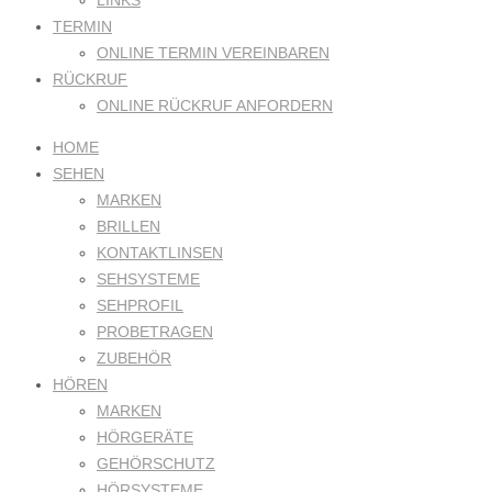
LINKS
TERMIN
ONLINE TERMIN VEREINBAREN
RÜCKRUF
ONLINE RÜCKRUF ANFORDERN
HOME
SEHEN
MARKEN
BRILLEN
KONTAKTLINSEN
SEHSYSTEME
SEHPROFIL
PROBETRAGEN
ZUBEHÖR
HÖREN
MARKEN
HÖRGERÄTE
GEHÖRSCHUTZ
HÖRSYSTEME