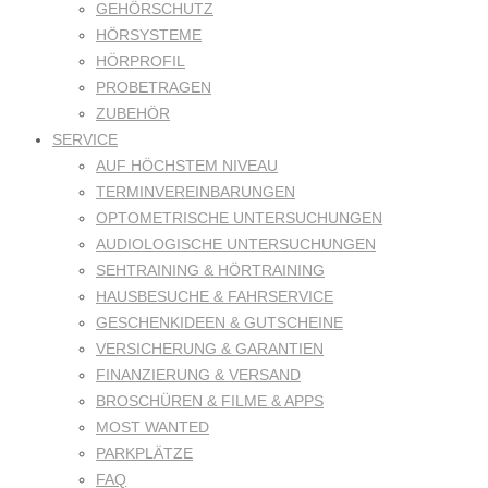
GEHÖRSCHUTZ
HÖRSYSTEME
HÖRPROFIL
PROBETRAGEN
ZUBEHÖR
SERVICE
AUF HÖCHSTEM NIVEAU
TERMINVEREINBARUNGEN
OPTOMETRISCHE UNTERSUCHUNGEN
AUDIOLOGISCHE UNTERSUCHUNGEN
SEHTRAINING & HÖRTRAINING
HAUSBESUCHE & FAHRSERVICE
GESCHENKIDEEN & GUTSCHEINE
VERSICHERUNG & GARANTIEN
FINANZIERUNG & VERSAND
BROSCHÜREN & FILME & APPS
MOST WANTED
PARKPLÄTZE
FAQ