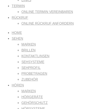
LINKS
TERMIN
ONLINE TERMIN VEREINBAREN
RÜCKRUF
ONLINE RÜCKRUF ANFORDERN
HOME
SEHEN
MARKEN
BRILLEN
KONTAKTLINSEN
SEHSYSTEME
SEHPROFIL
PROBETRAGEN
ZUBEHÖR
HÖREN
MARKEN
HÖRGERÄTE
GEHÖRSCHUTZ
HÖRSYSTEME