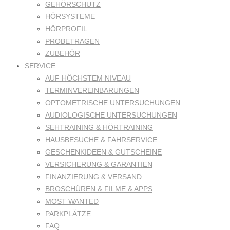
GEHÖRSCHUTZ
HÖRSYSTEME
HÖRPROFIL
PROBETRAGEN
ZUBEHÖR
SERVICE
AUF HÖCHSTEM NIVEAU
TERMINVEREINBARUNGEN
OPTOMETRISCHE UNTERSUCHUNGEN
AUDIOLOGISCHE UNTERSUCHUNGEN
SEHTRAINING & HÖRTRAINING
HAUSBESUCHE & FAHRSERVICE
GESCHENKIDEEN & GUTSCHEINE
VERSICHERUNG & GARANTIEN
FINANZIERUNG & VERSAND
BROSCHÜREN & FILME & APPS
MOST WANTED
PARKPLÄTZE
FAQ