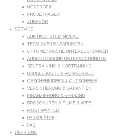
HÖRPROFIL
PROBETRAGEN
ZUBEHÖR
SERVICE
AUF HÖCHSTEM NIVEAU
TERMINVEREINBARUNGEN
OPTOMETRISCHE UNTERSUCHUNGEN
AUDIOLOGISCHE UNTERSUCHUNGEN
SEHTRAINING & HÖRTRAINING
HAUSBESUCHE & FAHRSERVICE
GESCHENKIDEEN & GUTSCHEINE
VERSICHERUNG & GARANTIEN
FINANZIERUNG & VERSAND
BROSCHÜREN & FILME & APPS
MOST WANTED
PARKPLÄTZE
FAQ
ÜBER UNS