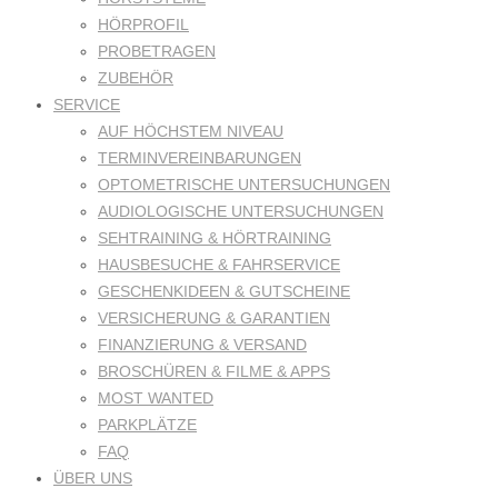
HÖRPROFIL
PROBETRAGEN
ZUBEHÖR
SERVICE
AUF HÖCHSTEM NIVEAU
TERMINVEREINBARUNGEN
OPTOMETRISCHE UNTERSUCHUNGEN
AUDIOLOGISCHE UNTERSUCHUNGEN
SEHTRAINING & HÖRTRAINING
HAUSBESUCHE & FAHRSERVICE
GESCHENKIDEEN & GUTSCHEINE
VERSICHERUNG & GARANTIEN
FINANZIERUNG & VERSAND
BROSCHÜREN & FILME & APPS
MOST WANTED
PARKPLÄTZE
FAQ
ÜBER UNS