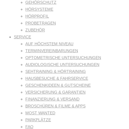
GEHÖRSCHUTZ
HÖRSYSTEME
HÖRPROFIL
PROBETRAGEN
ZUBEHÖR
SERVICE
AUF HÖCHSTEM NIVEAU
TERMINVEREINBARUNGEN
OPTOMETRISCHE UNTERSUCHUNGEN
AUDIOLOGISCHE UNTERSUCHUNGEN
SEHTRAINING & HÖRTRAINING
HAUSBESUCHE & FAHRSERVICE
GESCHENKIDEEN & GUTSCHEINE
VERSICHERUNG & GARANTIEN
FINANZIERUNG & VERSAND
BROSCHÜREN & FILME & APPS
MOST WANTED
PARKPLÄTZE
FAQ