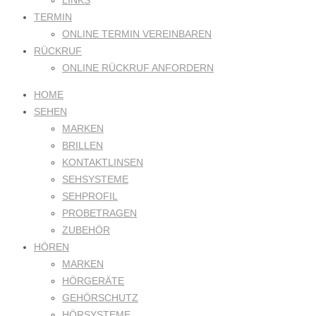
LINKS
TERMIN
ONLINE TERMIN VEREINBAREN
RÜCKRUF
ONLINE RÜCKRUF ANFORDERN
HOME
SEHEN
MARKEN
BRILLEN
KONTAKTLINSEN
SEHSYSTEME
SEHPROFIL
PROBETRAGEN
ZUBEHÖR
HÖREN
MARKEN
HÖRGERÄTE
GEHÖRSCHUTZ
HÖRSYSTEME