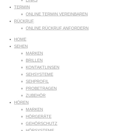
LINKS
TERMIN
ONLINE TERMIN VEREINBAREN
RÜCKRUF
ONLINE RÜCKRUF ANFORDERN
HOME
SEHEN
MARKEN
BRILLEN
KONTAKTLINSEN
SEHSYSTEME
SEHPROFIL
PROBETRAGEN
ZUBEHÖR
HÖREN
MARKEN
HÖRGERÄTE
GEHÖRSCHUTZ
HÖRSYSTEME