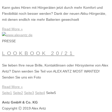
Kann gutes Hören mit Hörgeräten jetzt durch mehr Komfort und
Flexibilität noch besser werden? Dank der neuen Akku-Hörgeräte,
mit denen endlich nie mehr Batterien gewechselt
Read More »
PRESSE
LOOKBOOK 20/21
Sie lieben Ihre neue Brille, Kontaktlinsen oder Hörsysteme von Alex
Antz? Dann werden Sie Teil von ALEX ANTZ MOST WANTED!
Senden Sie uns ein Foto
Read More »
Seite
1
Seite
2
Seite
3
Seite
4
Seite
5
Antz GmbH & Co. KG
Copyright Ⓒ 2019 Alex Antz