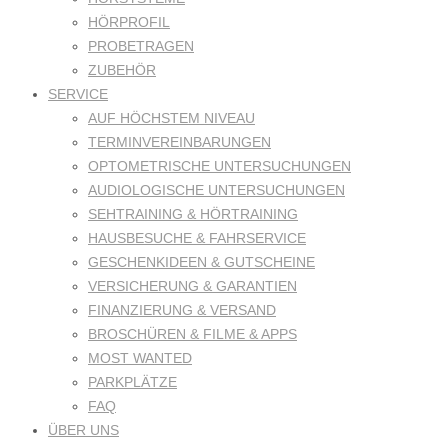
HÖRPROFIL
PROBETRAGEN
ZUBEHÖR
SERVICE
AUF HÖCHSTEM NIVEAU
TERMINVEREINBARUNGEN
OPTOMETRISCHE UNTERSUCHUNGEN
AUDIOLOGISCHE UNTERSUCHUNGEN
SEHTRAINING & HÖRTRAINING
HAUSBESUCHE & FAHRSERVICE
GESCHENKIDEEN & GUTSCHEINE
VERSICHERUNG & GARANTIEN
FINANZIERUNG & VERSAND
BROSCHÜREN & FILME & APPS
MOST WANTED
PARKPLÄTZE
FAQ
ÜBER UNS