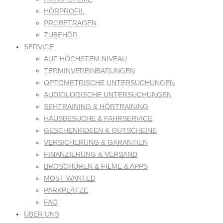
HÖRPROFIL
PROBETRAGEN
ZUBEHÖR
SERVICE
AUF HÖCHSTEM NIVEAU
TERMINVEREINBARUNGEN
OPTOMETRISCHE UNTERSUCHUNGEN
AUDIOLOGISCHE UNTERSUCHUNGEN
SEHTRAINING & HÖRTRAINING
HAUSBESUCHE & FAHRSERVICE
GESCHENKIDEEN & GUTSCHEINE
VERSICHERUNG & GARANTIEN
FINANZIERUNG & VERSAND
BROSCHÜREN & FILME & APPS
MOST WANTED
PARKPLÄTZE
FAQ
ÜBER UNS