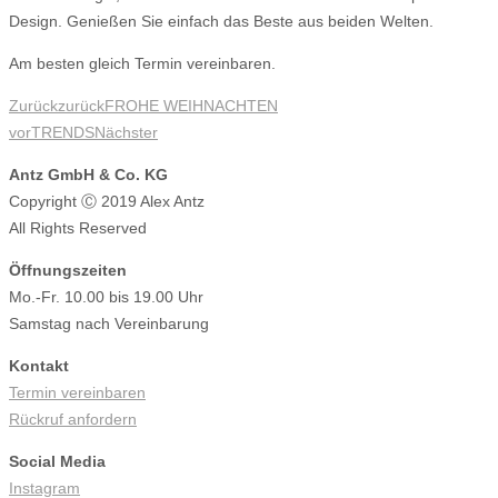
Design. Genießen Sie einfach das Beste aus beiden Welten.
Am besten gleich Termin vereinbaren.
Zurück
zurück
FROHE WEIHNACHTEN
vor
TRENDS
Nächster
Antz GmbH & Co. KG
Copyright Ⓒ 2019 Alex Antz
All Rights Reserved
Öffnungszeiten
Mo.-Fr. 10.00 bis 19.00 Uhr
Samstag nach Vereinbarung
Kontakt
Termin vereinbaren
Rückruf anfordern
Social Media
Instagram