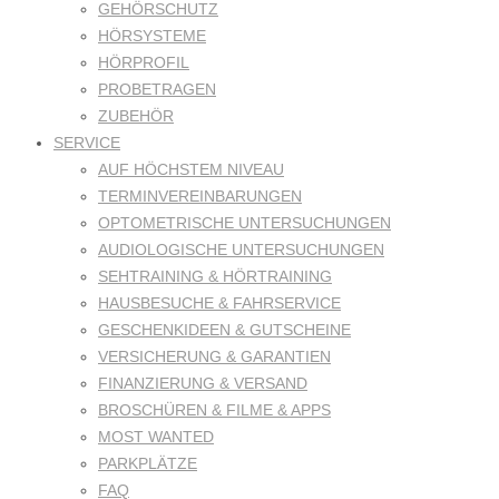
GEHÖRSCHUTZ
HÖRSYSTEME
HÖRPROFIL
PROBETRAGEN
ZUBEHÖR
SERVICE
AUF HÖCHSTEM NIVEAU
TERMINVEREINBARUNGEN
OPTOMETRISCHE UNTERSUCHUNGEN
AUDIOLOGISCHE UNTERSUCHUNGEN
SEHTRAINING & HÖRTRAINING
HAUSBESUCHE & FAHRSERVICE
GESCHENKIDEEN & GUTSCHEINE
VERSICHERUNG & GARANTIEN
FINANZIERUNG & VERSAND
BROSCHÜREN & FILME & APPS
MOST WANTED
PARKPLÄTZE
FAQ