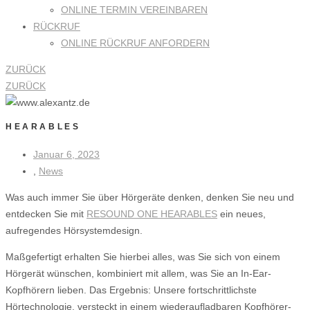
ONLINE TERMIN VEREINBAREN
RÜCKRUF
ONLINE RÜCKRUF ANFORDERN
ZURÜCK
ZURÜCK
HEARABLES
Januar 6, 2023
,
News
Was auch immer Sie über Hörgeräte denken, denken Sie neu und
entdecken Sie mit
RESOUND ONE HEARABLES
ein neues,
aufregendes Hörsystemdesign.
Maßgefertigt erhalten Sie hierbei alles, was Sie sich von einem
Hörgerät wünschen, kombiniert mit allem, was Sie an In-Ear-
Kopfhörern lieben. Das Ergebnis: Unsere fortschrittlichste
Hörtechnologie, versteckt in einem wiederaufladbaren Kopfhörer-