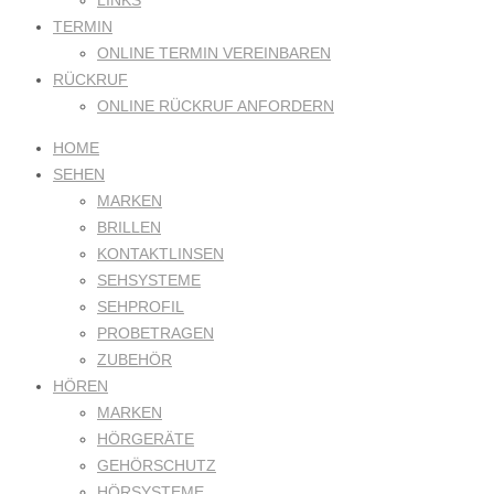
LINKS
TERMIN
ONLINE TERMIN VEREINBAREN
RÜCKRUF
ONLINE RÜCKRUF ANFORDERN
HOME
SEHEN
MARKEN
BRILLEN
KONTAKTLINSEN
SEHSYSTEME
SEHPROFIL
PROBETRAGEN
ZUBEHÖR
HÖREN
MARKEN
HÖRGERÄTE
GEHÖRSCHUTZ
HÖRSYSTEME