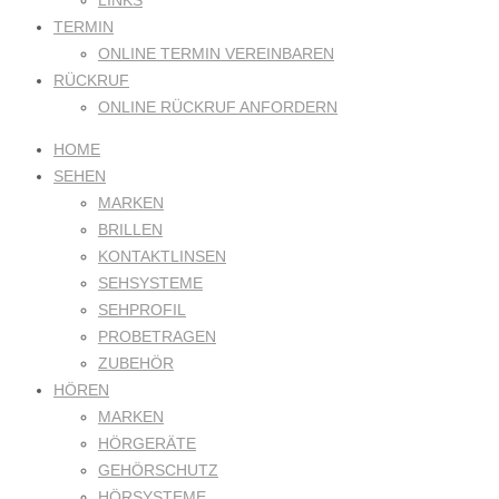
LINKS
TERMIN
ONLINE TERMIN VEREINBAREN
RÜCKRUF
ONLINE RÜCKRUF ANFORDERN
HOME
SEHEN
MARKEN
BRILLEN
KONTAKTLINSEN
SEHSYSTEME
SEHPROFIL
PROBETRAGEN
ZUBEHÖR
HÖREN
MARKEN
HÖRGERÄTE
GEHÖRSCHUTZ
HÖRSYSTEME