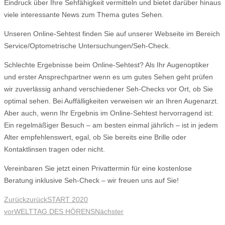
Eindruck über Ihre Sehfähigkeit vermitteln und bietet darüber hinaus
viele interessante News zum Thema gutes Sehen.
Unseren Online-Sehtest finden Sie auf unserer Webseite im Bereich
Service/Optometrische Untersuchungen/Seh-Check.
Schlechte Ergebnisse beim Online-Sehtest? Als Ihr Augenoptiker
und erster Ansprechpartner wenn es um gutes Sehen geht prüfen
wir zuverlässig anhand verschiedener Seh-Checks vor Ort, ob Sie
optimal sehen. Bei Auffälligkeiten verweisen wir an Ihren Augenarzt.
Aber auch, wenn Ihr Ergebnis im Online-Sehtest hervorragend ist:
Ein regelmäßiger Besuch – am besten einmal jährlich – ist in jedem
Alter empfehlenswert, egal, ob Sie bereits eine Brille oder
Kontaktlinsen tragen oder nicht.
Vereinbaren Sie jetzt einen Privattermin für eine kostenlose
Beratung inklusive Seh-Check – wir freuen uns auf Sie!
Zurück
zurück
START 2020
vor
WELTTAG DES HÖRENS
Nächster