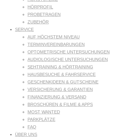
HÖRPROFIL
PROBETRAGEN
ZUBEHÖR
SERVICE
AUF HÖCHSTEM NIVEAU
TERMINVEREINBARUNGEN
OPTOMETRISCHE UNTERSUCHUNGEN
AUDIOLOGISCHE UNTERSUCHUNGEN
SEHTRAINING & HÖRTRAINING
HAUSBESUCHE & FAHRSERVICE
GESCHENKIDEEN & GUTSCHEINE
VERSICHERUNG & GARANTIEN
FINANZIERUNG & VERSAND
BROSCHÜREN & FILME & APPS
MOST WANTED
PARKPLÄTZE
FAQ
ÜBER UNS