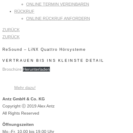
ONLINE TERMIN VEREINBAREN
RÜCKRUF
ONLINE RÜCKRUF ANFORDERN
ZURÜCK
ZURÜCK
ReSound – LiNX Quattro Hörsysteme
VERTRAUEN BIS INS KLEINSTE DETAIL
Broschüre
Herunterladen
Mehr dazu!
Antz GmbH & Co. KG
Copyright Ⓒ 2019 Alex Antz
All Rights Reserved
Öffnungszeiten
Mo.-Fr. 10.00 bis 19.00 Uhr