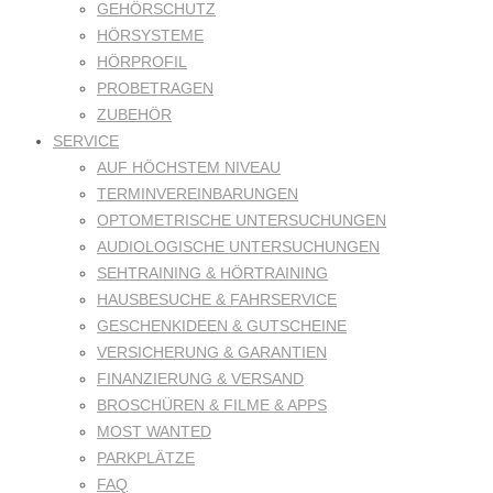
GEHÖRSCHUTZ
HÖRSYSTEME
HÖRPROFIL
PROBETRAGEN
ZUBEHÖR
SERVICE
AUF HÖCHSTEM NIVEAU
TERMINVEREINBARUNGEN
OPTOMETRISCHE UNTERSUCHUNGEN
AUDIOLOGISCHE UNTERSUCHUNGEN
SEHTRAINING & HÖRTRAINING
HAUSBESUCHE & FAHRSERVICE
GESCHENKIDEEN & GUTSCHEINE
VERSICHERUNG & GARANTIEN
FINANZIERUNG & VERSAND
BROSCHÜREN & FILME & APPS
MOST WANTED
PARKPLÄTZE
FAQ