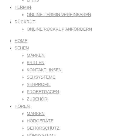
LINKS
TERMIN
ONLINE TERMIN VEREINBAREN
RÜCKRUF
ONLINE RÜCKRUF ANFORDERN
HOME
SEHEN
MARKEN
BRILLEN
KONTAKTLINSEN
SEHSYSTEME
SEHPROFIL
PROBETRAGEN
ZUBEHÖR
HÖREN
MARKEN
HÖRGERÄTE
GEHÖRSCHUTZ
HÖRSYSTEME