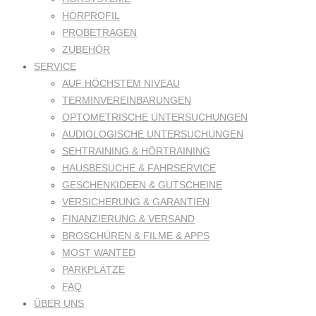
HÖRPROFIL
PROBETRAGEN
ZUBEHÖR
SERVICE
AUF HÖCHSTEM NIVEAU
TERMINVEREINBARUNGEN
OPTOMETRISCHE UNTERSUCHUNGEN
AUDIOLOGISCHE UNTERSUCHUNGEN
SEHTRAINING & HÖRTRAINING
HAUSBESUCHE & FAHRSERVICE
GESCHENKIDEEN & GUTSCHEINE
VERSICHERUNG & GARANTIEN
FINANZIERUNG & VERSAND
BROSCHÜREN & FILME & APPS
MOST WANTED
PARKPLÄTZE
FAQ
ÜBER UNS