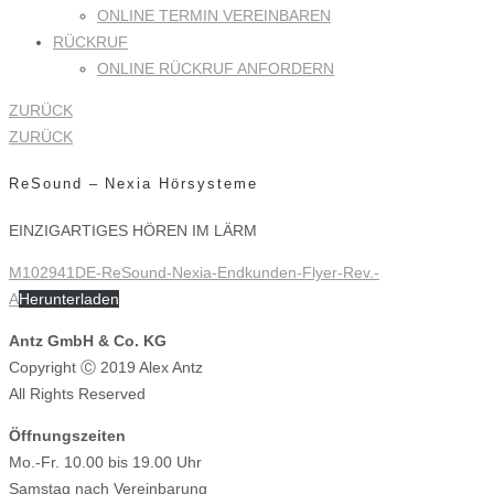
ONLINE TERMIN VEREINBAREN
RÜCKRUF
ONLINE RÜCKRUF ANFORDERN
ZURÜCK
ZURÜCK
ReSound – Nexia Hörsysteme
EINZIGARTIGES HÖREN IM LÄRM
M102941DE-ReSound-Nexia-Endkunden-Flyer-Rev.-
A
Herunterladen
Antz GmbH & Co. KG
Copyright Ⓒ 2019 Alex Antz
All Rights Reserved
Öffnungszeiten
Mo.-Fr. 10.00 bis 19.00 Uhr
Samstag nach Vereinbarung