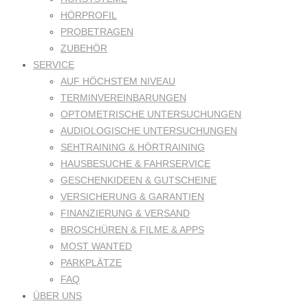
HÖRPROFIL
PROBETRAGEN
ZUBEHÖR
SERVICE
AUF HÖCHSTEM NIVEAU
TERMINVEREINBARUNGEN
OPTOMETRISCHE UNTERSUCHUNGEN
AUDIOLOGISCHE UNTERSUCHUNGEN
SEHTRAINING & HÖRTRAINING
HAUSBESUCHE & FAHRSERVICE
GESCHENKIDEEN & GUTSCHEINE
VERSICHERUNG & GARANTIEN
FINANZIERUNG & VERSAND
BROSCHÜREN & FILME & APPS
MOST WANTED
PARKPLÄTZE
FAQ
ÜBER UNS