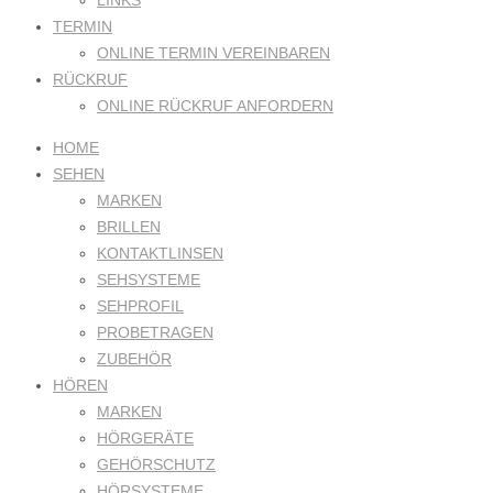
LINKS
TERMIN
ONLINE TERMIN VEREINBAREN
RÜCKRUF
ONLINE RÜCKRUF ANFORDERN
HOME
SEHEN
MARKEN
BRILLEN
KONTAKTLINSEN
SEHSYSTEME
SEHPROFIL
PROBETRAGEN
ZUBEHÖR
HÖREN
MARKEN
HÖRGERÄTE
GEHÖRSCHUTZ
HÖRSYSTEME