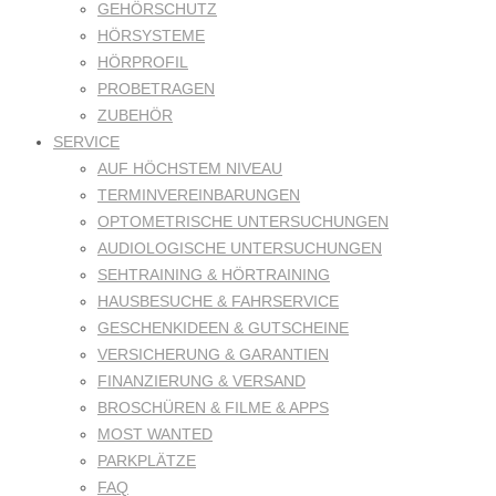
GEHÖRSCHUTZ
HÖRSYSTEME
HÖRPROFIL
PROBETRAGEN
ZUBEHÖR
SERVICE
AUF HÖCHSTEM NIVEAU
TERMINVEREINBARUNGEN
OPTOMETRISCHE UNTERSUCHUNGEN
AUDIOLOGISCHE UNTERSUCHUNGEN
SEHTRAINING & HÖRTRAINING
HAUSBESUCHE & FAHRSERVICE
GESCHENKIDEEN & GUTSCHEINE
VERSICHERUNG & GARANTIEN
FINANZIERUNG & VERSAND
BROSCHÜREN & FILME & APPS
MOST WANTED
PARKPLÄTZE
FAQ