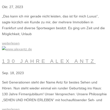
Okt. 27, 2023
„Das kann ich mir gerade nicht leisten, das ist für mich Luxus“,
sagte kürzlich ein Kunde zu mir, der mehrere Immobilien in
Frankfurt und diverse Sportwagen besitzt. Es ging um Zeit und die
Möglichkeit, Urlaub
weiterlesen
130 JAHRE ALEX ANTZ
Sep. 18, 2023
Seit Generationen steht der Name Antz für bestes Sehen und
Hören. Nun steht wieder einmal ein runder Geburtstag ins Haus:
130 Jahre Firmenjubiläum! Unser Versprechen: Unsere Philosophie
„SEHEN UND HÖREN ERLEBEN“ mit hochauflösender Seh- und
weiterlesen