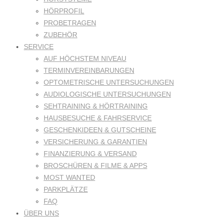
HÖRPROFIL
PROBETRAGEN
ZUBEHÖR
SERVICE
AUF HÖCHSTEM NIVEAU
TERMINVEREINBARUNGEN
OPTOMETRISCHE UNTERSUCHUNGEN
AUDIOLOGISCHE UNTERSUCHUNGEN
SEHTRAINING & HÖRTRAINING
HAUSBESUCHE & FAHRSERVICE
GESCHENKIDEEN & GUTSCHEINE
VERSICHERUNG & GARANTIEN
FINANZIERUNG & VERSAND
BROSCHÜREN & FILME & APPS
MOST WANTED
PARKPLÄTZE
FAQ
ÜBER UNS