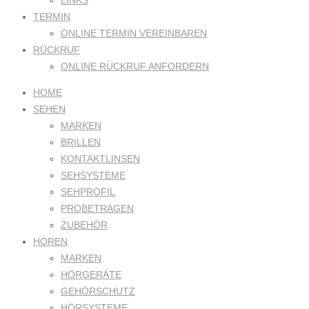
LINKS
TERMIN
ONLINE TERMIN VEREINBAREN
RÜCKRUF
ONLINE RÜCKRUF ANFORDERN
HOME
SEHEN
MARKEN
BRILLEN
KONTAKTLINSEN
SEHSYSTEME
SEHPROFIL
PROBETRAGEN
ZUBEHÖR
HÖREN
MARKEN
HÖRGERÄTE
GEHÖRSCHUTZ
HÖRSYSTEME