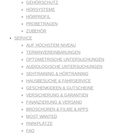
GEHÖRSCHUTZ
HÖRSYSTEME
HÖRPROFIL
PROBETRAGEN
ZUBEHÖR
SERVICE
AUF HÖCHSTEM NIVEAU
TERMINVEREINBARUNGEN
OPTOMETRISCHE UNTERSUCHUNGEN
AUDIOLOGISCHE UNTERSUCHUNGEN
SEHTRAINING & HÖRTRAINING
HAUSBESUCHE & FAHRSERVICE
GESCHENKIDEEN & GUTSCHEINE
VERSICHERUNG & GARANTIEN
FINANZIERUNG & VERSAND
BROSCHÜREN & FILME & APPS
MOST WANTED
PARKPLÄTZE
FAQ