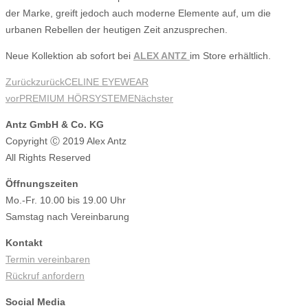
der Marke, greift jedoch auch moderne Elemente auf, um die
urbanen Rebellen der heutigen Zeit anzusprechen.
Neue Kollektion ab sofort bei
ALEX ANTZ
im Store erhältlich.
Zurück
zurück
CELINE EYEWEAR
vor
PREMIUM HÖRSYSTEME
Nächster
Antz GmbH & Co. KG
Copyright Ⓒ 2019 Alex Antz
All Rights Reserved
Öffnungszeiten
Mo.-Fr. 10.00 bis 19.00 Uhr
Samstag nach Vereinbarung
Kontakt
Termin vereinbaren
Rückruf anfordern
Social Media