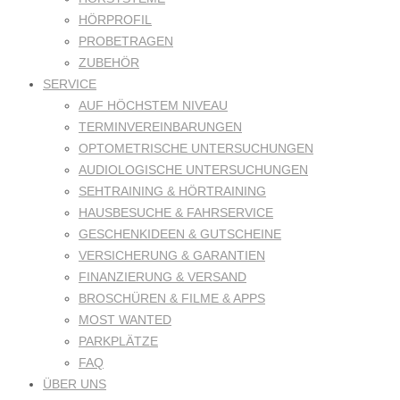
HÖRPROFIL
PROBETRAGEN
ZUBEHÖR
SERVICE
AUF HÖCHSTEM NIVEAU
TERMINVEREINBARUNGEN
OPTOMETRISCHE UNTERSUCHUNGEN
AUDIOLOGISCHE UNTERSUCHUNGEN
SEHTRAINING & HÖRTRAINING
HAUSBESUCHE & FAHRSERVICE
GESCHENKIDEEN & GUTSCHEINE
VERSICHERUNG & GARANTIEN
FINANZIERUNG & VERSAND
BROSCHÜREN & FILME & APPS
MOST WANTED
PARKPLÄTZE
FAQ
ÜBER UNS