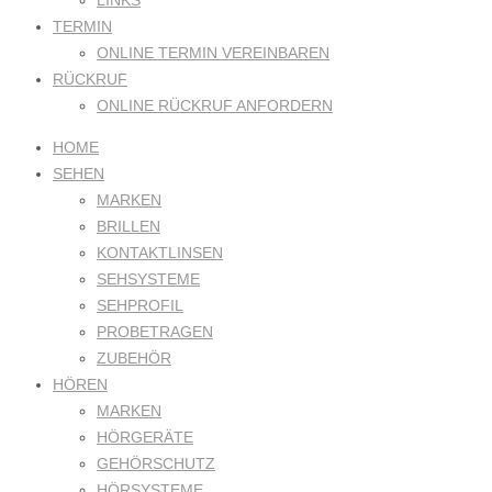
LINKS
TERMIN
ONLINE TERMIN VEREINBAREN
RÜCKRUF
ONLINE RÜCKRUF ANFORDERN
HOME
SEHEN
MARKEN
BRILLEN
KONTAKTLINSEN
SEHSYSTEME
SEHPROFIL
PROBETRAGEN
ZUBEHÖR
HÖREN
MARKEN
HÖRGERÄTE
GEHÖRSCHUTZ
HÖRSYSTEME