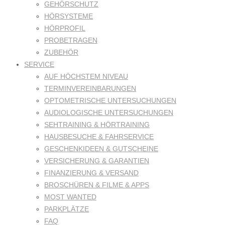
GEHÖRSCHUTZ
HÖRSYSTEME
HÖRPROFIL
PROBETRAGEN
ZUBEHÖR
SERVICE
AUF HÖCHSTEM NIVEAU
TERMINVEREINBARUNGEN
OPTOMETRISCHE UNTERSUCHUNGEN
AUDIOLOGISCHE UNTERSUCHUNGEN
SEHTRAINING & HÖRTRAINING
HAUSBESUCHE & FAHRSERVICE
GESCHENKIDEEN & GUTSCHEINE
VERSICHERUNG & GARANTIEN
FINANZIERUNG & VERSAND
BROSCHÜREN & FILME & APPS
MOST WANTED
PARKPLÄTZE
FAQ