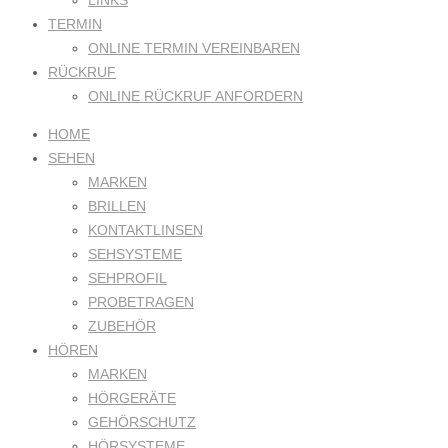
LINKS
TERMIN
ONLINE TERMIN VEREINBAREN
RÜCKRUF
ONLINE RÜCKRUF ANFORDERN
HOME
SEHEN
MARKEN
BRILLEN
KONTAKTLINSEN
SEHSYSTEME
SEHPROFIL
PROBETRAGEN
ZUBEHÖR
HÖREN
MARKEN
HÖRGERÄTE
GEHÖRSCHUTZ
HÖRSYSTEME