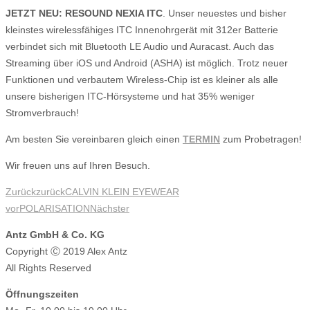
JETZT NEU: RESOUND NEXIA ITC
. Unser neuestes und bisher
kleinstes wirelessfähiges ITC Innenohrgerät mit 312er Batterie
verbindet sich mit Bluetooth LE Audio und Auracast. Auch das
Streaming über iOS und Android (ASHA) ist möglich. Trotz neuer
Funktionen und verbautem Wireless-Chip ist es kleiner als alle
unsere bisherigen ITC-Hörsysteme und hat 35% weniger
Stromverbrauch!
Am besten Sie vereinbaren gleich einen
TERMIN
zum Probetragen!
Wir freuen uns auf Ihren Besuch.
Zurück
zurück
CALVIN KLEIN EYEWEAR
vor
POLARISATION
Nächster
Antz GmbH & Co. KG
Copyright Ⓒ 2019 Alex Antz
All Rights Reserved
Öffnungszeiten