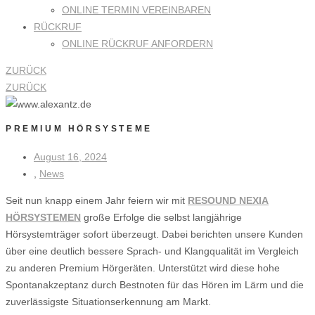
ONLINE TERMIN VEREINBAREN
RÜCKRUF
ONLINE RÜCKRUF ANFORDERN
ZURÜCK
ZURÜCK
PREMIUM HÖRSYSTEME
August 16, 2024
,
News
Seit nun knapp einem Jahr feiern wir mit
RESOUND NEXIA
HÖRSYSTEMEN
große Erfolge die selbst langjährige
Hörsystemträger sofort überzeugt. Dabei berichten unsere Kunden
über eine deutlich bessere Sprach- und Klangqualität im Vergleich
zu anderen Premium Hörgeräten. Unterstützt wird diese hohe
Spontanakzeptanz durch Bestnoten für das Hören im Lärm und die
zuverlässigste Situationserkennung am Markt.