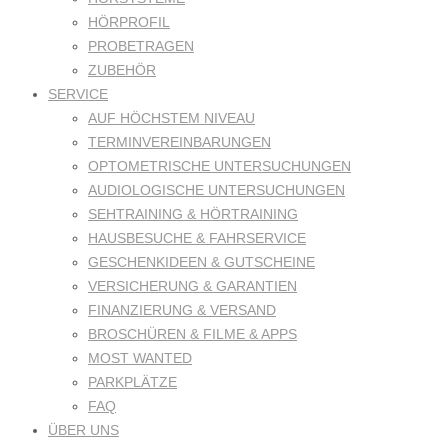
HÖRPROFIL
PROBETRAGEN
ZUBEHÖR
SERVICE
AUF HÖCHSTEM NIVEAU
TERMINVEREINBARUNGEN
OPTOMETRISCHE UNTERSUCHUNGEN
AUDIOLOGISCHE UNTERSUCHUNGEN
SEHTRAINING & HÖRTRAINING
HAUSBESUCHE & FAHRSERVICE
GESCHENKIDEEN & GUTSCHEINE
VERSICHERUNG & GARANTIEN
FINANZIERUNG & VERSAND
BROSCHÜREN & FILME & APPS
MOST WANTED
PARKPLÄTZE
FAQ
ÜBER UNS