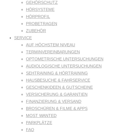
GEHÖRSCHUTZ
HÖRSYSTEME
HÖRPROFIL
PROBETRAGEN
ZUBEHÖR
SERVICE
AUF HÖCHSTEM NIVEAU
TERMINVEREINBARUNGEN
OPTOMETRISCHE UNTERSUCHUNGEN
AUDIOLOGISCHE UNTERSUCHUNGEN
SEHTRAINING & HÖRTRAINING
HAUSBESUCHE & FAHRSERVICE
GESCHENKIDEEN & GUTSCHEINE
VERSICHERUNG & GARANTIEN
FINANZIERUNG & VERSAND
BROSCHÜREN & FILME & APPS
MOST WANTED
PARKPLÄTZE
FAQ