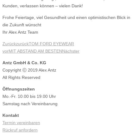
Kunden, verlassen können – vielen Dank!
Frohe Feiertage, viel Gesundheit und einen optimistischen Blick in
die Zukunft wünscht
Ihr Alex Antz Team
Zurück
zurück
TOM FORD EYEWEAR
vor
MIT ABSTAND AM BESTEN
Nächster
Antz GmbH & Co. KG
Copyright Ⓒ 2019 Alex Antz
All Rights Reserved
Öffnungszeiten
Mo.-Fr. 10.00 bis 19.00 Uhr
Samstag nach Vereinbarung
Kontakt
Termin vereinbaren
Rückruf anfordern