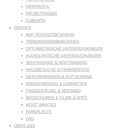
HÖRPROFIL
PROBETRAGEN
ZUBEHÖR
SERVICE
AUF HÖCHSTEM NIVEAU
TERMINVEREINBARUNGEN
OPTOMETRISCHE UNTERSUCHUNGEN
AUDIOLOGISCHE UNTERSUCHUNGEN
SEHTRAINING & HÖRTRAINING
HAUSBESUCHE & FAHRSERVICE
GESCHENKIDEEN & GUTSCHEINE
VERSICHERUNG & GARANTIEN
FINANZIERUNG & VERSAND
BROSCHÜREN & FILME & APPS
MOST WANTED
PARKPLÄTZE
FAQ
ÜBER UNS