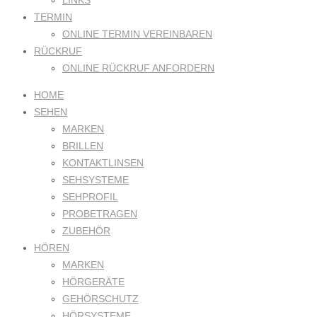
LINKS
TERMIN
ONLINE TERMIN VEREINBAREN
RÜCKRUF
ONLINE RÜCKRUF ANFORDERN
HOME
SEHEN
MARKEN
BRILLEN
KONTAKTLINSEN
SEHSYSTEME
SEHPROFIL
PROBETRAGEN
ZUBEHÖR
HÖREN
MARKEN
HÖRGERÄTE
GEHÖRSCHUTZ
HÖRSYSTEME