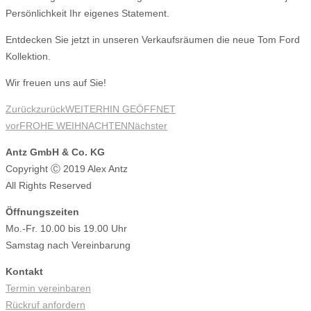
Persönlichkeit Ihr eigenes Statement.
Entdecken Sie jetzt in unseren Verkaufsräumen die neue Tom Ford
Kollektion.
Wir freuen uns auf Sie!
Zurück
zurück
WEITERHIN GEÖFFNET
vor
FROHE WEIHNACHTEN
Nächster
Antz GmbH & Co. KG
Copyright Ⓒ 2019 Alex Antz
All Rights Reserved
Öffnungszeiten
Mo.-Fr. 10.00 bis 19.00 Uhr
Samstag nach Vereinbarung
Kontakt
Termin vereinbaren
Rückruf anfordern