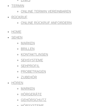
LINKS
TERMIN
ONLINE TERMIN VEREINBAREN
RÜCKRUF
ONLINE RÜCKRUF ANFORDERN
HOME
SEHEN
MARKEN
BRILLEN
KONTAKTLINSEN
SEHSYSTEME
SEHPROFIL
PROBETRAGEN
ZUBEHÖR
HÖREN
MARKEN
HÖRGERÄTE
GEHÖRSCHUTZ
HÖRSYSTEME