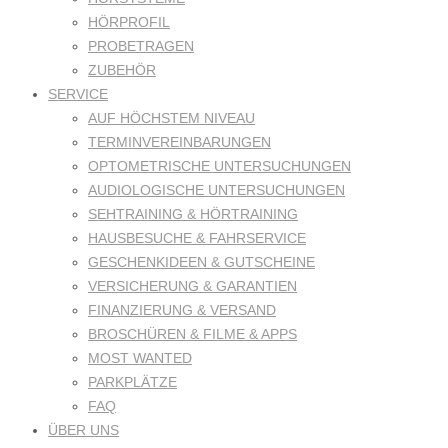
HÖRPROFIL
PROBETRAGEN
ZUBEHÖR
SERVICE
AUF HÖCHSTEM NIVEAU
TERMINVEREINBARUNGEN
OPTOMETRISCHE UNTERSUCHUNGEN
AUDIOLOGISCHE UNTERSUCHUNGEN
SEHTRAINING & HÖRTRAINING
HAUSBESUCHE & FAHRSERVICE
GESCHENKIDEEN & GUTSCHEINE
VERSICHERUNG & GARANTIEN
FINANZIERUNG & VERSAND
BROSCHÜREN & FILME & APPS
MOST WANTED
PARKPLÄTZE
FAQ
ÜBER UNS