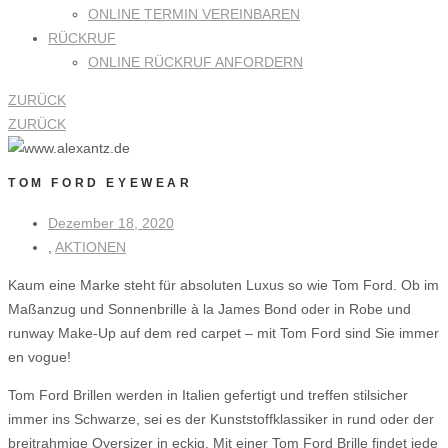
ONLINE TERMIN VEREINBAREN
RÜCKRUF
ONLINE RÜCKRUF ANFORDERN
ZURÜCK
ZURÜCK
TOM FORD EYEWEAR
Dezember 18, 2020
,
AKTIONEN
Kaum eine Marke steht für absoluten Luxus so wie Tom Ford. Ob im
Maßanzug und Sonnenbrille à la James Bond oder in Robe und
runway Make-Up auf dem red carpet – mit Tom Ford sind Sie immer
en vogue!
Tom Ford Brillen werden in Italien gefertigt und treffen stilsicher
immer ins Schwarze, sei es der Kunststoffklassiker in rund oder der
breitrahmige Oversizer in eckig. Mit einer Tom Ford Brille findet jede