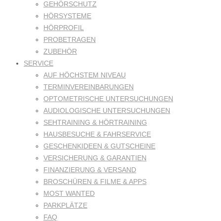
GEHÖRSCHUTZ
HÖRSYSTEME
HÖRPROFIL
PROBETRAGEN
ZUBEHÖR
SERVICE
AUF HÖCHSTEM NIVEAU
TERMINVEREINBARUNGEN
OPTOMETRISCHE UNTERSUCHUNGEN
AUDIOLOGISCHE UNTERSUCHUNGEN
SEHTRAINING & HÖRTRAINING
HAUSBESUCHE & FAHRSERVICE
GESCHENKIDEEN & GUTSCHEINE
VERSICHERUNG & GARANTIEN
FINANZIERUNG & VERSAND
BROSCHÜREN & FILME & APPS
MOST WANTED
PARKPLÄTZE
FAQ